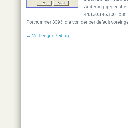
Änderung gegenüber 
44.130.146.100 auf
Portnummer 8093, die von der per default voreing
Beitragsnavigation
← Vorheriger Beitrag