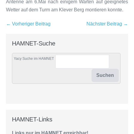
Antenne am 6.Mai nach einigem Warten auf geeignetes
Wetter auf dem Turm am Klever Berg montieren konnte.
Beitragsnavigation
← Vorheriger Beitrag
Nächster Beitrag →
HAMNET-Suche
Yacy Suche im HAMNET
HAMNET-Links
Links nur im HAMNET erreichbar!