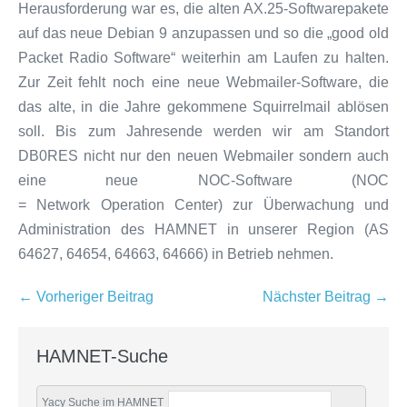
Herausforderung war es, die alten AX.25-Softwarepakete
auf das neue Debian 9 anzupassen und so die „good old
Packet Radio Software“ weiterhin am Laufen zu halten.
Zur Zeit fehlt noch eine neue Webmailer-Software, die
das alte, in die Jahre gekommene Squirrelmail ablösen
soll. Bis zum Jahresende werden wir am Standort
DB0RES nicht nur den neuen Webmailer sondern auch
eine neue NOC-Software (NOC
= Network Operation Center) zur Überwachung und
Administration des HAMNET in unserer Region (AS
64627, 64654, 64663, 64666) in Betrieb nehmen.
Beitragsnavigation
← Vorheriger Beitrag
Nächster Beitrag →
HAMNET-Suche
Yacy Suche im HAMNET