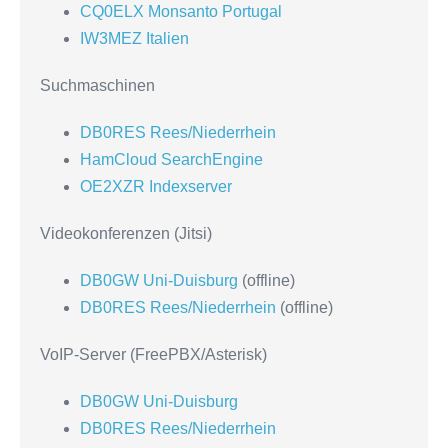
CQ0ELX Monsanto Portugal
IW3MEZ Italien
Suchmaschinen
DB0RES Rees/Niederrhein
HamCloud SearchEngine
OE2XZR Indexserver
Videokonferenzen (Jitsi)
DB0GW Uni-Duisburg
(offline)
DB0RES Rees/Niederrhein
(offline)
VoIP-Server (FreePBX/Asterisk)
DB0GW Uni-Duisburg
DB0RES Rees/Niederrhein