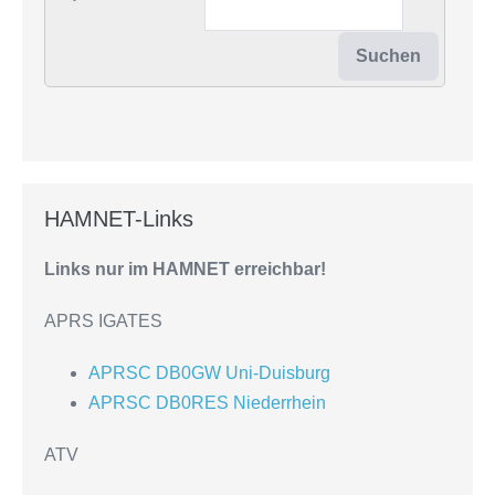
HAMNET-Links
Links nur im HAMNET erreichbar!
APRS IGATES
APRSC DB0GW Uni-Duisburg
APRSC DB0RES Niederrhein
ATV