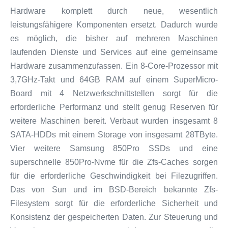
Hardware komplett durch neue, wesentlich
leistungsfähigere Komponenten ersetzt. Dadurch wurde
es möglich, die bisher auf mehreren Maschinen
laufenden Dienste und Services auf eine gemeinsame
Hardware zusammenzufassen. Ein 8-Core-Prozessor mit
3,7GHz-Takt und 64GB RAM auf einem SuperMicro-
Board mit 4 Netzwerkschnittstellen sorgt für die
erforderliche Performanz und stellt genug Reserven für
weitere Maschinen bereit. Verbaut wurden insgesamt 8
SATA-HDDs mit einem Storage von insgesamt 28TByte.
Vier weitere Samsung 850Pro SSDs und eine
superschnelle 850Pro-Nvme für die Zfs-Caches sorgen
für die erforderliche Geschwindigkeit bei Filezugriffen.
Das von Sun und im BSD-Bereich bekannte Zfs-
Filesystem sorgt für die erforderliche Sicherheit und
Konsistenz der gespeicherten Daten. Zur Steuerung und