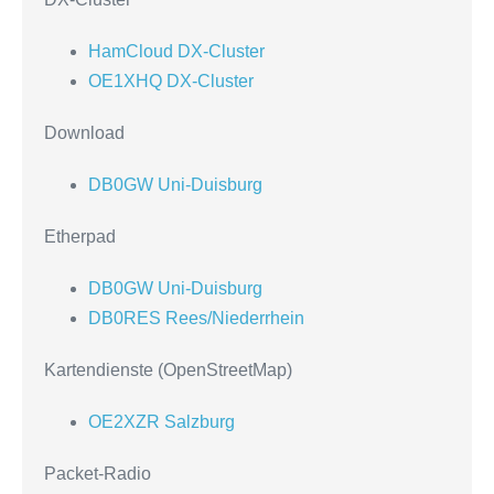
HamCloud DX-Cluster
OE1XHQ DX-Cluster
Download
DB0GW Uni-Duisburg
Etherpad
DB0GW Uni-Duisburg
DB0RES Rees/Niederrhein
Kartendienste (OpenStreetMap)
OE2XZR Salzburg
Packet-Radio