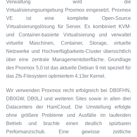
Verwaltung wird die
Virtualisierungsumgebung Proxmox eingesetzt. Proxmox
VE ist eine komplette Open-Source
Virtualisierungslösung für Server. Es kombiniert KVM-
und Container-basierte Virtualisierung und verwaltet
virtuelle Maschinen, Container, Storage, virtuelle
Netzwerke und Hochverfügbarkeits-Cluster übersichtlich
über eine zentrale Managementoberfläche. Grundlage
des Proxmox 5.0 ist das aktuelle Debian 9 mit speziell für
das Zfs-Filesystem optimiertem 4.13er Kernel.
Wir verwenden Proxmox recht erfolgreich bei DB0FHN,
DB0GW, DB0LJ und weiteren Sites sowie in allen drei
Datacenters der HamCloud. Die Umstellung erfolgte
ohne größere Probleme und Ausfälle im laufenden
Betrieb und brachte einen deutlich spürbaren
Performanzschub. Eine gewisse zeitliche